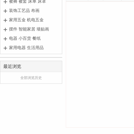
被褥 被套 床单 床罩
装饰工艺品 布画
家用五金 机电五金
摆件 智能家居 墙贴画
电器 小百货 餐纸
家用电器 生活用品
最近浏览
全部浏览历史